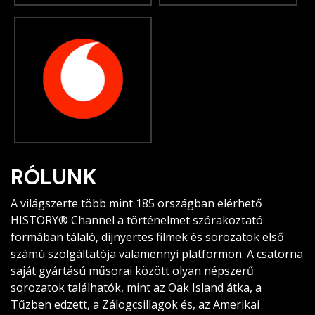
RÓLUNK
A világszerte több mint 185 országban elérhető
HISTORY® Channel a történelmet szórakoztató
formában tálaló, díjnyertes filmek és sorozatok első
számú szolgáltatója valamennyi platformon. A csatorna
saját gyártású műsorai között olyan népszerű
sorozatok találhatók, mint az Oak Island átka, a
Tűzben edzett, a Zálogcsillagok és, az Amerikai