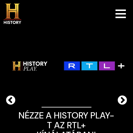
Skip to main content
NÉZZE A HISTORY PLAY-
T AZ RTL+