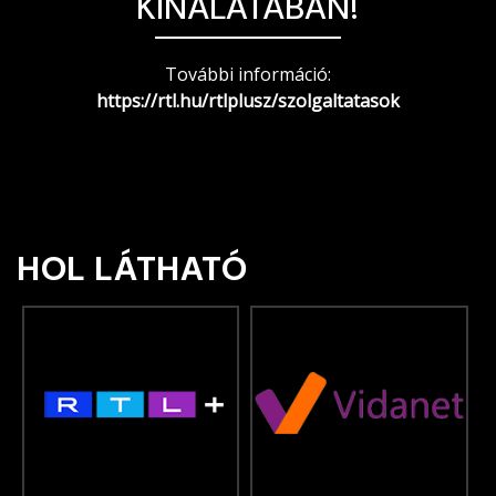
KÍNÁLATÁBAN!
További információ:
https://rtl.hu/rtlplusz/szolgaltatasok
HOL LÁTHATÓ